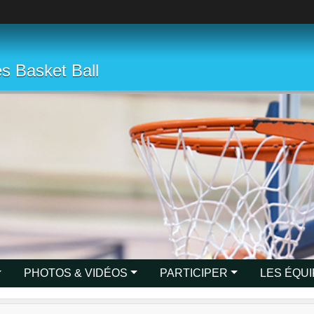
s Basket Ball
PHOTOS & VIDÉOS
PARTICIPER
LES ÉQU