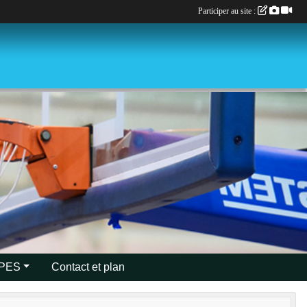
Participer au site :
IPES
Contact et plan