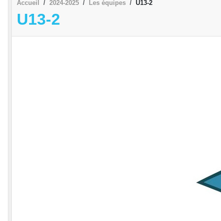
Accueil
2024-2025
Les équipes
U13-2
U13-2