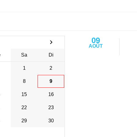
09
AOÛT
e
Sa
Di
1
2
8
9
4
15
16
1
22
23
8
29
30