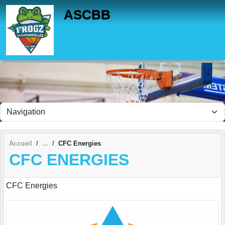
Panneau de gestion des cookies
ASCBB
Accueil
CFC Energies
CFC ENERGIES
CFC Energies