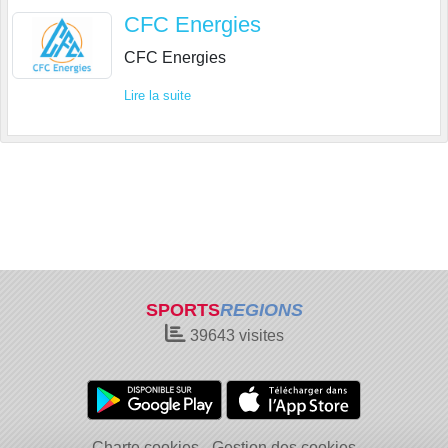
CFC Energies
CFC Energies
Lire la suite
SPORTS
REGIONS
39643
visites
Charte cookies
Gestion des cookies