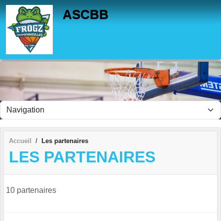
Panneau de gestion des cookies
ASCBB
Accueil
Les partenaires
LES PARTENAIRES
10 partenaires